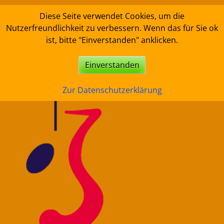
Skip
Diese Seite verwendet Cookies, um die
to
Nutzerfreundlichkeit zu verbessern. Wenn das für Sie ok
content
ist, bitte "Einverstanden" anklicken.
Einverstanden
Zur Datenschutzerklärung